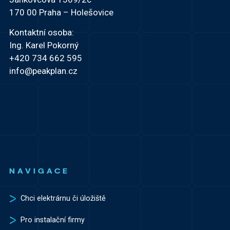
170 00 Praha – Holešovice
Kontaktní osoba:
Ing. Karel Pokorný
+420 734 662 595
info@peakplan.cz
NAVIGACE
Chci elektrárnu či úložiště
Pro instalační firmy