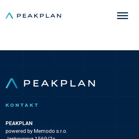
Inteligentní využití sítě
KONTAKT
PEAKPLAN
powered by Memodo s.r.o.
Jankovcova 1569/2c